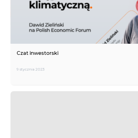
Czat inwestorski
9 stycznia 2023