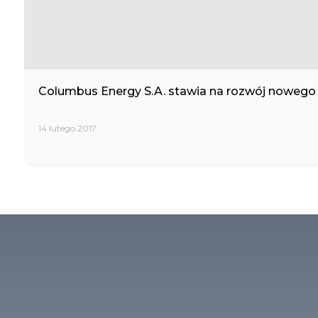
Columbus Energy S.A. stawia na rozwój nowego
14 lutego 2017