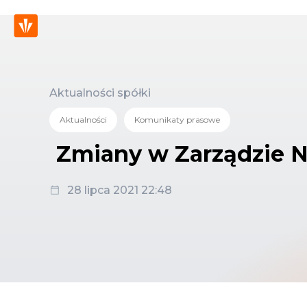
Aktualności spółki
Aktualności
Komunikaty prasowe
Zmiany w Zarządzie N
28 lipca 2021 22:48