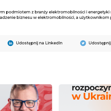
ynym podmiotem z branży elektromobilności i energety
wadzenie biznesu w elektromobilności, a użytkownikom
Udostępnij na LinkedIn
Udostępnij