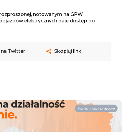
ki rozproszonej, notowanym na GPW.
 pojazdów elektrycznych daje dostęp do
 na Twitter
Skopiuj link
Komunikaty prasowe