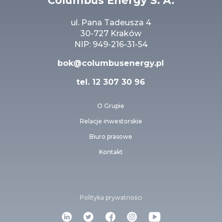
Columbus Energy S. A.
ul. Pana Tadeusza 4
30-727 Kraków
NIP: 949-216-31-54
bok@columbusenergy.pl
tel.
12 307 30 96
O Grupie
Relacje inwestorskie
Biuro prasowe
Kontakt
Polityka prywatności