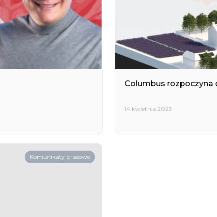
Columbus rozpoczyna dz
14 kwietnia 2023
Komunikaty prasowe