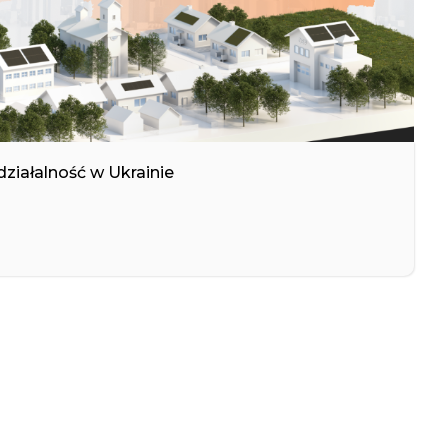
iałalność w Ukrainie