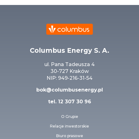
Columbus Energy S. A.
ul. Pana Tadeusza 4
30-727 Kraków
NIP: 949-216-31-54
bok@columbusenergy.pl
tel.
12 307 30 96
O Grupie
Relacje inwestorskie
Biuro prasowe