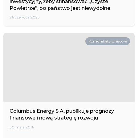
inwestycyjny, żeby sfinansować „Czyste
Powietrze”, bo państwo jest niewydolne
26 czerwca 2025
Komunikaty prasowe
Columbus Energy S.A. publikuje prognozy
finansowe i nową strategię rozwoju
30 maja 2016