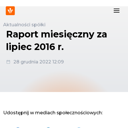
Aktualności spółki
Raport miesięczny za
lipiec 2016 r.
28 grudnia 2022 12:09
Udostępnij w mediach społecznościowych: