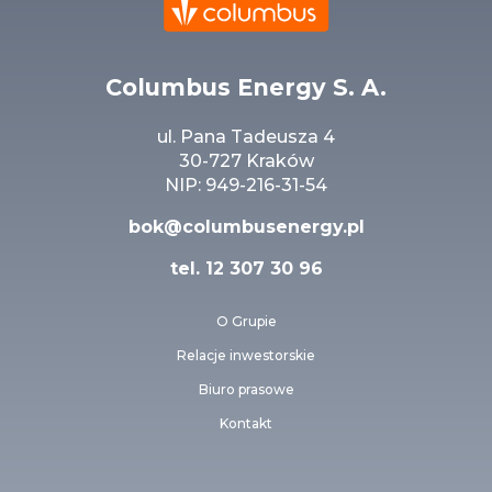
Columbus Energy S. A.
ul. Pana Tadeusza 4
30-727 Kraków
NIP: 949-216-31-54
bok@columbusenergy.pl
tel.
12 307 30 96
O Grupie
Relacje inwestorskie
Biuro prasowe
Kontakt