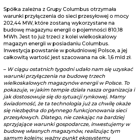
Spółka zależna z Grupy Columbus otrzymała
warunki przyłączenia do sieci przesyłowej o mocy
202,44 MW, które zostaną wykorzystane na
budowę magazynu energii o pojemności 810,18
MWh. Jest to już trzeci z kolei wielkoskalowy
magazyn energii w posiadaniu Columbus.
Inwestycja powstanie w południowej Polsce, a jej
całkowitą wartość jest szacowana na ok. 1,6 mld zł.
–
W ciągu ostatnich tygodni udało nam się uzyskać
warunki przyłączenia na budowę trzech
wielkoskalowych magazynów energii w Polsce. To
pokazuje, w jakim tempie działa nasza organizacja i
jak dostosowuje się do sytuacji rynkowej. Mamy
świadomość, że ta technologia już za chwilę okaże
się niezbędna do płynnego funkcjonowania sieci
przesyłowych. Dlatego, nie czekając na bardziej
sprzyjające warunki gospodarcze, inwestujemy w
budowę własnych magazynów, realizując tym
samym kolejny, ważny punkt ekosystemu