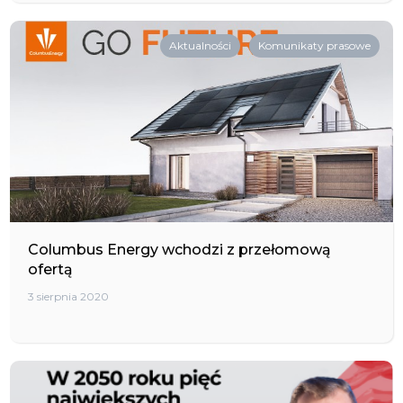
Aktualności
Komunikaty prasowe
Columbus Energy wchodzi z przełomową
ofertą
3 sierpnia 2020