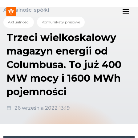
Aktualności spółki
Aktualności
Komunikaty prasowe
Trzeci wielkoskalowy
magazyn energii od
Columbusa. To już 400
MW mocy i 1600 MWh
pojemności
26 września 2022 13:19