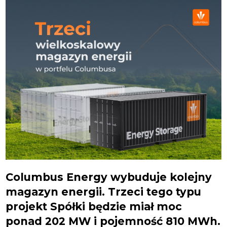
Columbus Energy wybuduje kolejny
magazyn energii. Trzeci tego typu
projekt Spółki będzie miał moc
ponad 202 MW i pojemność 810 MWh.