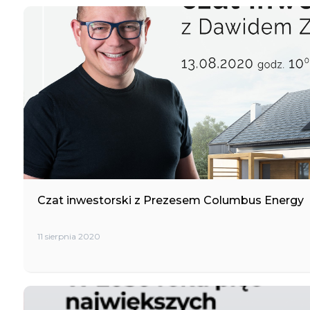
Czat inwestorski z Prezesem Columbus Energy
11 sierpnia 2020