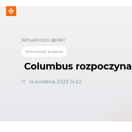
Aktualności spółki
Komunikaty prasowe
Columbus rozpoczyna 
14 kwietnia 2023 14:22