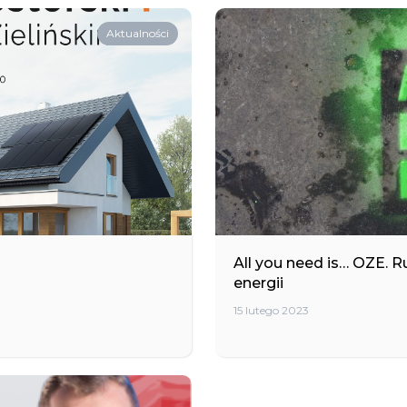
Aktualności
All you need is… OZE. 
energii
15 lutego 2023