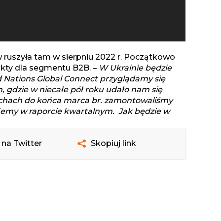
w ruszyła tam w sierpniu 2022 r. Początkowo
ukty dla segmentu B2B. –
W Ukrainie będzie
 Nations Global Connect przyglądamy się
, gdzie w niecałe pół roku udało nam się
chach do końca marca br. zamontowaliśmy
ujemy w raporcie kwartalnym. Jak będzie w
 na Twitter
Skopiuj link