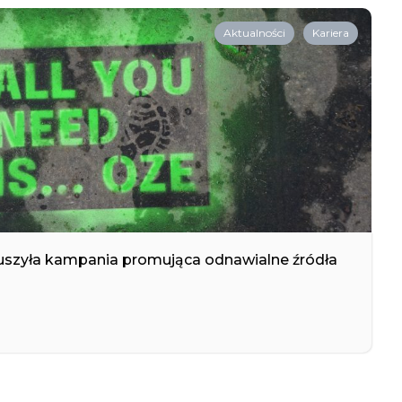
Aktualności
Kariera
Ruszyła kampania promująca odnawialne źródła