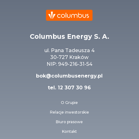
Columbus Energy S. A.
ul. Pana Tadeusza 4
30-727 Kraków
NIP: 949-216-31-54
bok@columbusenergy.pl
tel.
12 307 30 96
O Grupie
Relacje inwestorskie
Biuro prasowe
Kontakt