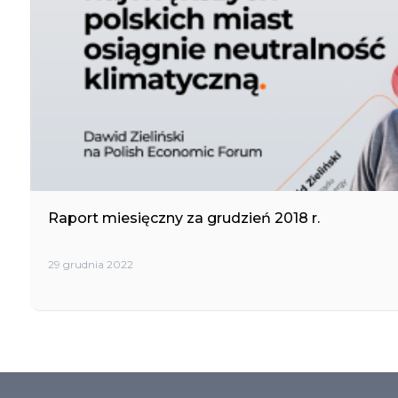
Raport miesięczny za grudzień 2018 r.
29 grudnia 2022