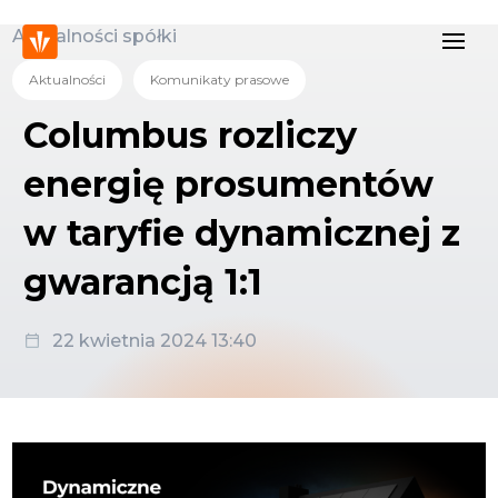
Aktualności spółki
Aktualności
Komunikaty prasowe
Columbus rozliczy
energię prosumentów
w taryfie dynamicznej z
gwarancją 1:1
22 kwietnia 2024 13:40