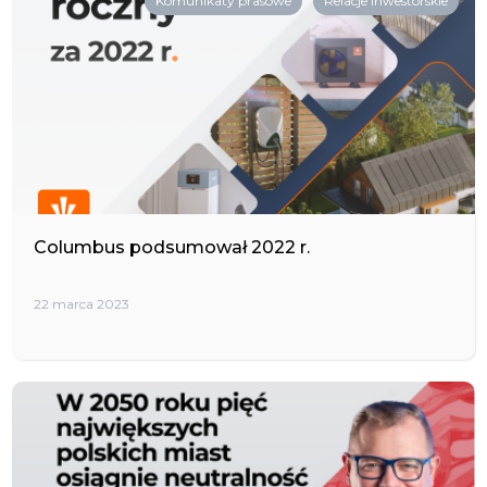
Komunikaty prasowe
Relacje inwestorskie
Columbus podsumował 2022 r.
22 marca 2023