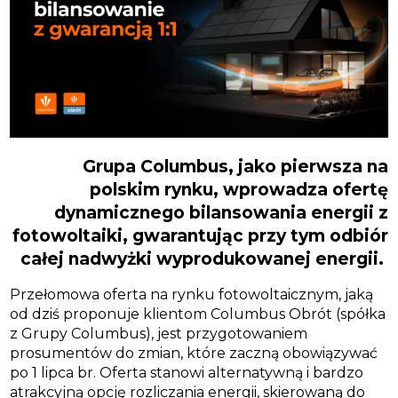
Grupa Columbus, jako pierwsza na
polskim rynku, wprowadza ofertę
dynamicznego bilansowania energii z
fotowoltaiki, gwarantując przy tym odbiór
całej nadwyżki wyprodukowanej energii.
Przełomowa oferta na rynku fotowoltaicznym, jaką
od dziś proponuje klientom Columbus Obrót (spółka
z Grupy Columbus), jest przygotowaniem
prosumentów do zmian, które zaczną obowiązywać
po 1 lipca br. Oferta stanowi alternatywną i bardzo
atrakcyjną opcję rozliczania energii, skierowaną do