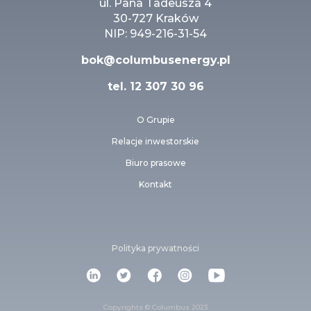
ul. Pana Tadeusza 4
30-727 Kraków
NIP: 949-216-31-54
bok@columbusenergy.pl
tel.
12 307 30 96
O Grupie
Relacje inwestorskie
Biuro prasowe
Kontakt
Polityka prywatności
Copyrights © Columbus 2023