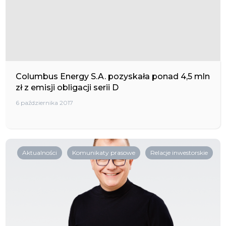
Columbus Energy S.A. pozyskała ponad 4,5 mln
zł z emisji obligacji serii D
6 października 2017
Aktualności
Komunikaty prasowe
Relacje inwestorskie