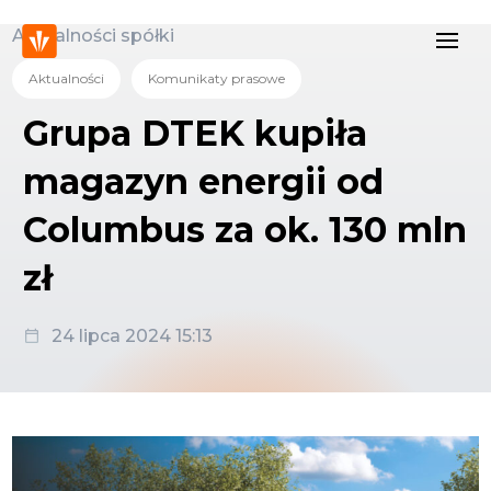
Aktualności spółki
Aktualności
Komunikaty prasowe
Grupa DTEK kupiła
magazyn energii od
Columbus za ok. 130 mln
zł
24 lipca 2024 15:13