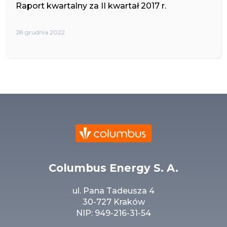
Raport kwartalny za II kwartał 2017 r.
28 grudnia 2022
Columbus Energy S. A.
ul. Pana Tadeusza 4
30-727 Kraków
NIP: 949-216-31-54