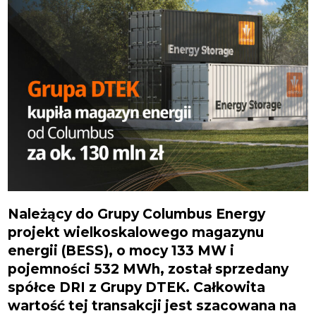
Należący do Grupy Columbus Energy
projekt wielkoskalowego magazynu
energii (BESS), o mocy 133 MW i
pojemności 532 MWh, został sprzedany
spółce DRI z Grupy DTEK. Całkowita
wartość tej transakcji jest szacowana na