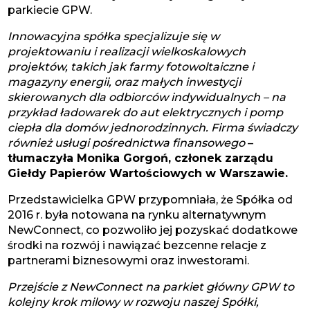
parkiecie GPW.
Innowacyjna spółka specjalizuje się w
projektowaniu i realizacji wielkoskalowych
projektów, takich jak farmy fotowoltaiczne i
magazyny energii, oraz małych inwestycji
skierowanych dla odbiorców indywidualnych – na
przykład ładowarek do aut elektrycznych i pomp
ciepła dla domów jednorodzinnych. Firma świadczy
również usługi pośrednictwa finansowego
–
tłumaczyła Monika Gorgoń, członek zarządu
Giełdy Papierów Wartościowych w Warszawie.
Przedstawicielka GPW przypomniała, że Spółka od
2016 r. była notowana na rynku alternatywnym
NewConnect, co pozwoliło jej pozyskać dodatkowe
środki na rozwój i nawiązać bezcenne relacje z
partnerami biznesowymi oraz inwestorami.
Przejście z NewConnect na parkiet główny GPW to
kolejny krok milowy w rozwoju naszej Spółki,