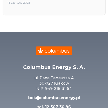
16 czerwca 2025
Columbus Energy S. A.
ul. Pana Tadeusza 4
30-727 Kraków
NIP: 949-216-31-54
bok@columbusenergy.pl
tel.
12 307 30 96