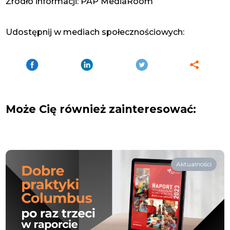
Źródło informacji: PAP MediaRoom
Udostępnij w mediach społecznościowych:
Może Cię również zainteresować:
Aktualności