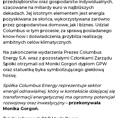
przedsiębiorstw oraz gospodarstw indywidualnych,
szacowane na miliardy euro w najbliższych
dekadach. Jej istotnym elementem jest energia
pozyskiwana ze słońca, wykorzystywana zarówno
przez gospodarstwa domowe, jak i biznes. Udział
Columbus w tym procesie, za sprawą posiadanego
know-how i doświadczenia, przybliża realizację
ambitnych celów klimatycznych.
Na zakończenie wydarzenia Prezes Columbus
Energy S.A. wraz z pozostałymi Członkami Zarządu
Spółki otrzymali od Moniki Gorgoń dyplom GPW
oraz statuetkę byka symbolizującego giełdową
hossę.
Spółka Columbus Energy reprezentuje sektor
energii odnawialnej, który w kontekście dziejącej się
transformacji energetycznej ma ogromny potencjał
rozwojowy oraz inwestycyjny
–
przekonywała
Monika Gorgoń.