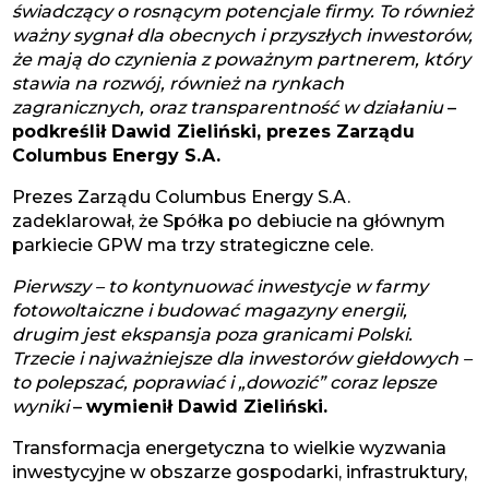
świadczący o rosnącym potencjale firmy. To również
ważny sygnał dla obecnych i przyszłych inwestorów,
że mają do czynienia z poważnym partnerem, który
stawia na rozwój, również na rynkach
zagranicznych, oraz transparentność w działaniu
–
podkreślił Dawid Zieliński, prezes Zarządu
Columbus Energy S.A.
Prezes Zarządu Columbus Energy S.A.
zadeklarował, że Spółka po debiucie na głównym
parkiecie GPW ma trzy strategiczne cele.
Pierwszy – to kontynuować inwestycje w farmy
fotowoltaiczne i budować magazyny energii,
drugim jest ekspansja poza granicami Polski.
Trzecie i najważniejsze dla inwestorów giełdowych –
to polepszać, poprawiać i „dowozić” coraz lepsze
wyniki
–
wymienił Dawid Zieliński.
Transformacja energetyczna to wielkie wyzwania
inwestycyjne w obszarze gospodarki, infrastruktury,