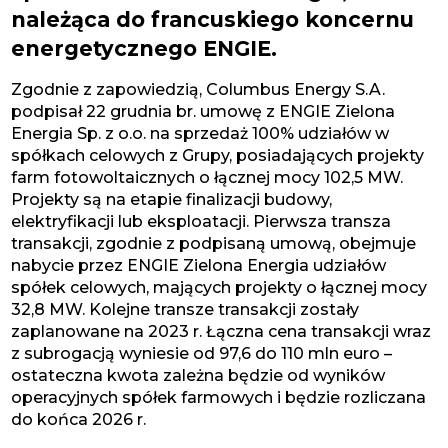
należąca do francuskiego koncernu
energetycznego ENGIE.
Zgodnie z zapowiedzią, Columbus Energy S.A.
podpisał 22 grudnia br. umowę z ENGIE Zielona
Energia Sp. z o.o. na sprzedaż 100% udziałów w
spółkach celowych z Grupy, posiadających projekty
farm fotowoltaicznych o łącznej mocy 102,5 MW.
Projekty są na etapie finalizacji budowy,
elektryfikacji lub eksploatacji. Pierwsza transza
transakcji, zgodnie z podpisaną umową, obejmuje
nabycie przez ENGIE Zielona Energia udziałów
spółek celowych, mających projekty o łącznej mocy
32,8 MW. Kolejne transze transakcji zostały
zaplanowane na 2023 r. Łączna cena transakcji wraz
z subrogacją wyniesie od 97,6 do 110 mln euro –
ostateczna kwota zależna będzie od wyników
operacyjnych spółek farmowych i będzie rozliczana
do końca 2026 r.