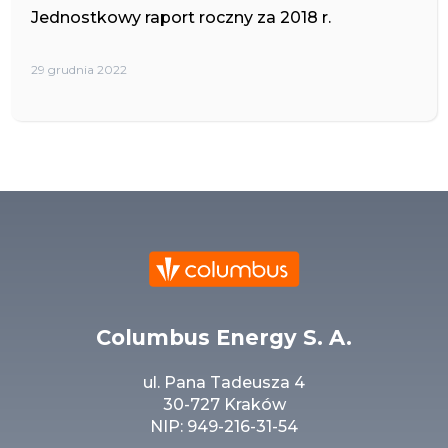
Jednostkowy raport roczny za 2018 r.
29 grudnia 2022
Columbus Energy S. A.
ul. Pana Tadeusza 4
30-727 Kraków
NIP: 949-216-31-54