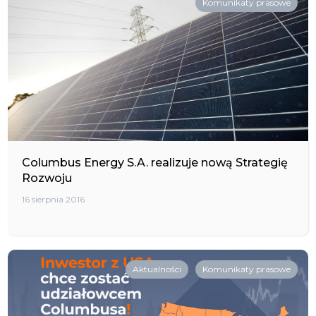
Komunikaty prasowe
Columbus Energy S.A. realizuje nową Strategię
Rozwoju
16 sierpnia 2016
Aktualności
Komunikaty prasowe