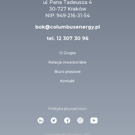
ul. Pana Tadeusza 4
30-727 Kraków
NIP: 949-216-31-54
bok@columbusenergy.pl
tel.
12 307 30 96
O Grupie
Relacje inwestorskie
Biuro prasowe
Kontakt
Polityka prywatności
Copyrights © Columbus 2023