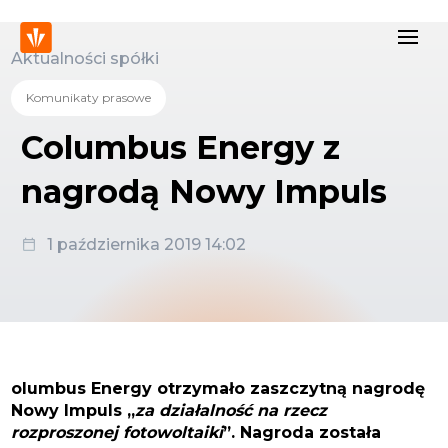
Aktualności spółki
Komunikaty prasowe
Columbus Energy z
nagrodą Nowy Impuls
1 października 2019 14:02
olumbus Energy otrzymało zaszczytną nagrodę
Nowy Impuls „
za działalność na rzecz
rozproszonej fotowoltaiki
”. Nagroda została