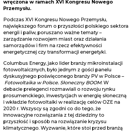
wręczona w ramach XVI Kongresu Nowego
Przemysłu.
Podczas XVI Kongresu Nowego Przemysłu,
największego forum o przyszłości polskiego sektora
energii i paliw, poruszano ważne tematy –
zarządzanie rozwojem miast oraz działania
samorządów i firm na rzecz efektywności
energetycznej czy transformacji energetyki.
Columbus Energy, jako lider branży mikroinstalacji
fotowoltaicznych, było jednym z gości panelu
dyskusyjnego poświęconego branży PV w Polsce –
Fotowoltaika w Polsce. Słoneczny BOOM
. W
debacie prelegenci rozmawiali o rozwoju rynku
prosumenckiego, inwestycjach w energię słoneczną
i wkładzie fotowoltaiki w realizację celów OZE na
2020 r. Wszyscy są zgodni co do tego, że
innowacyjne rozwiązania z tej dziedziny to
przyszłość i sposób na rozwiązanie kryzysu
klimatycznego. Wyzwanie, które stoi przed branżą