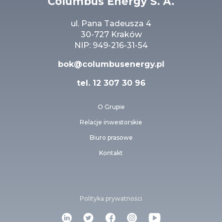
Columbus Energy S. A.
ul. Pana Tadeusza 4
30-727 Kraków
NIP: 949-216-31-54
bok@columbusenergy.pl
tel.
12 307 30 96
O Grupie
Relacje inwestorskie
Biuro prasowe
Kontakt
Polityka prywatności