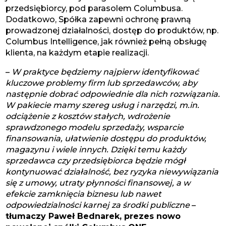
przedsiębiorcy, pod parasolem Columbusa.
Dodatkowo, Spółka zapewni ochronę prawną
prowadzonej działalności, dostęp do produktów, np.
Columbus Intelligence, jak również pełną obsługę
klienta, na każdym etapie realizacji.
–
W praktyce będziemy najpierw identyfikować
kluczowe problemy firm lub sprzedawców, aby
następnie dobrać odpowiednie dla nich rozwiązania.
W pakiecie mamy szereg usług i narzędzi, m.in.
odciążenie z kosztów stałych, wdrożenie
sprawdzonego modelu sprzedaży, wsparcie
finansowania, ułatwienie dostępu do produktów,
magazynu i wiele innych. Dzięki temu każdy
sprzedawca czy przedsiębiorca będzie mógł
kontynuować działalność, bez ryzyka niewywiązania
się z umowy, utraty płynności finansowej, a w
efekcie zamknięcia biznesu lub nawet
odpowiedzialności karnej za środki publiczne
–
tłumaczy Paweł Bednarek, prezes nowo