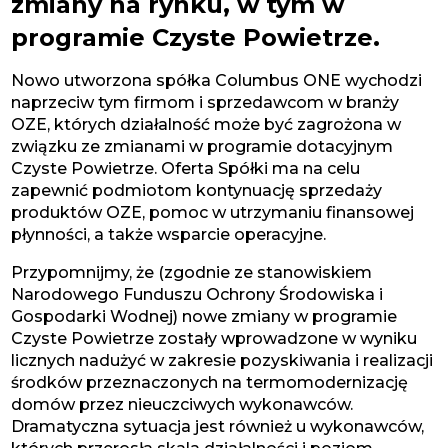
zmiany na rynku, w tym w
programie Czyste Powietrze.
Nowo utworzona spółka Columbus ONE wychodzi
naprzeciw tym firmom i sprzedawcom w branży
OZE, których działalność może być zagrożona w
związku ze zmianami w programie dotacyjnym
Czyste Powietrze. Oferta Spółki ma na celu
zapewnić podmiotom kontynuację sprzedaży
produktów OZE, pomoc w utrzymaniu finansowej
płynności, a także wsparcie operacyjne.
Przypomnijmy, że (zgodnie ze stanowiskiem
Narodowego Funduszu Ochrony Środowiska i
Gospodarki Wodnej) nowe zmiany w programie
Czyste Powietrze zostały wprowadzone w wyniku
licznych nadużyć w zakresie pozyskiwania i realizacji
środków przeznaczonych na termomodernizację
domów przez nieuczciwych wykonawców.
Dramatyczna sytuacja jest również u wykonawców,