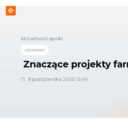
Aktualności spółki
Aktualności
Znaczące projekty fa
8 października 2020 12:49