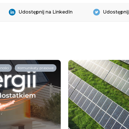
Udostępnij na LinkedIn
Udostępnij
ności
Komunikaty prasowe