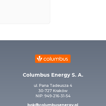
Columbus Energy S. A.
ul. Pana Tadeusza 4
30-727 Kraków
NIP: 949-216-31-54
bok@columbusenergy.pl