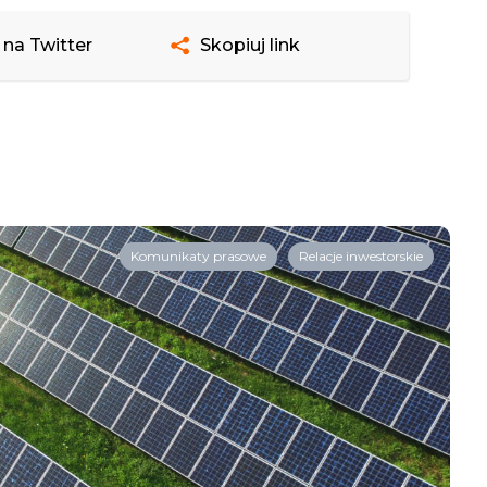
 na Twitter
Skopiuj link
Komunikaty prasowe
Relacje inwestorskie