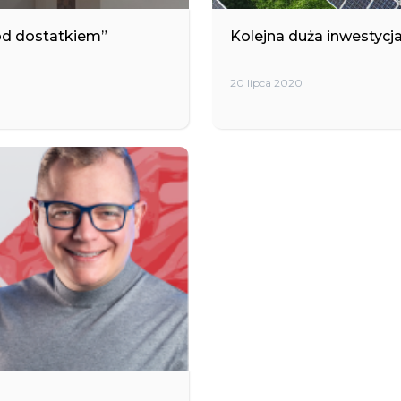
od dostatkiem”
Kolejna duża inwestyc
20 lipca 2020