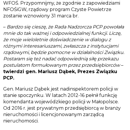
WFOŚ. Przypomnijmy, że zgodnie z zapowiedziami
NFOŚiGW, rządowy program Czyste Powietrze
zostanie wznowiony 31 marca br.
–
Bardzo się cieszę, że Rada Nadzorcza PCP powołała
mnie do tak ważnej i odpowiedzialnej funkcji.
Liczę,
że moje wieloletnie doświadczenie w dialogu z
różnymi interesariuszami, zwłaszcza z instytucjami
rządowymi, będzie pomocne w działalności Związku.
Postaram się też nadać odpowiednią siłę przekazu
postulatom formułowanym przez przedsiębiorców
–
twierdzi gen. Mariusz Dąbek, Prezes Związku
PCP.
Gen. Mariusz Dąbek jest nadinspektorem policji w
stanie spoczynku. W latach 2012-16 pełnił funkcję
komendanta wojewódzkiego policji w Małopolsce.
Od 2016 r. jest prywatnym przedsiębiorcą w branży
nieruchomości i licencjonowanym zarządcą
nieruchomości.