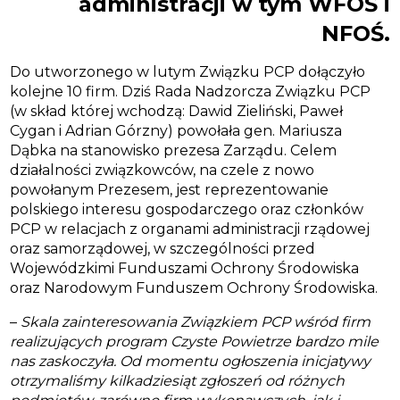
administracji w tym WFOŚ i
NFOŚ.
Do utworzonego w lutym Związku PCP dołączyło
kolejne 10
firm. Dziś Rada Nadzorcza Związku PCP
(w skład której wchodzą: Dawid Zieliński, Paweł
Cygan i Adrian Górzny) powołała gen. Mariusza
Dąbka na stanowisko prezesa Zarządu. Celem
działalności związkowców, na czele z nowo
powołanym Prezesem, jest reprezentowanie
polskiego interesu gospodarczego oraz członków
PCP w relacjach z organami administracji rządowej
oraz samorządowej, w szczególności przed
Wojewódzkimi Funduszami Ochrony Środowiska
oraz Narodowym Funduszem Ochrony Środowiska.
–
Skala zainteresowania Związkiem PCP wśród firm
realizujących program Czyste Powietrze bardzo mile
nas zaskoczyła. Od momentu ogłoszenia inicjatywy
otrzymaliśmy kilkadziesiąt zgłoszeń od różnych