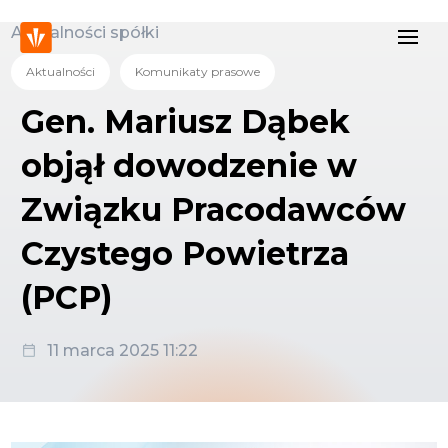
Aktualności spółki
Aktualności
Komunikaty prasowe
Gen. Mariusz Dąbek
objął dowodzenie w
Związku Pracodawców
Czystego Powietrza
(PCP)
11 marca 2025 11:22