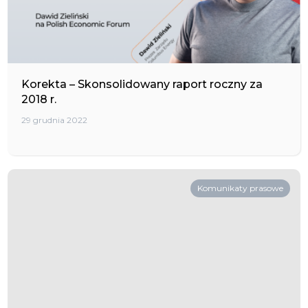
Korekta – Skonsolidowany raport roczny za
2018 r.
29 grudnia 2022
Komunikaty prasowe