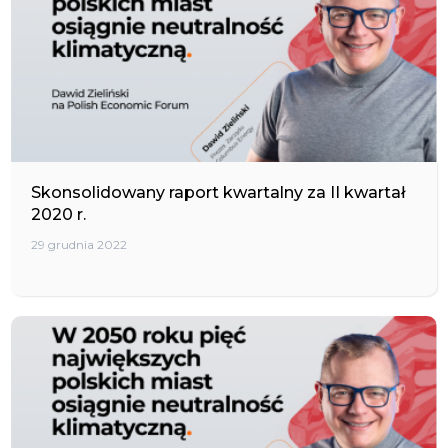
Skonsolidowany raport kwartalny za II kwartał
2020 r.
29 grudnia 2022