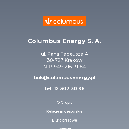
Columbus Energy S. A.
ul. Pana Tadeusza 4
30-727 Kraków
NIP: 949-216-31-54
bok@columbusenergy.pl
tel.
12 307 30 96
O Grupie
Relacje inwestorskie
Biuro prasowe