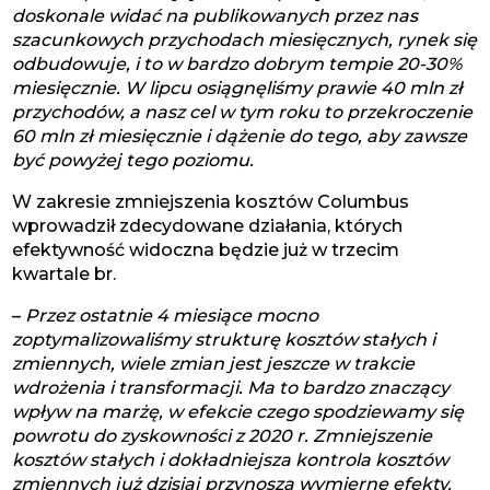
doskonale widać na publikowanych przez nas
szacunkowych przychodach miesięcznych, rynek się
odbudowuje, i to w bardzo dobrym tempie 20-30%
miesięcznie. W lipcu osiągnęliśmy prawie 40 mln zł
przychodów, a nasz cel w tym roku to przekroczenie
60 mln zł miesięcznie i dążenie do tego, aby zawsze
być powyżej tego poziomu.
W zakresie zmniejszenia kosztów Columbus
wprowadził zdecydowane działania, których
efektywność widoczna będzie już w trzecim
kwartale br.
–
Przez ostatnie 4 miesiące mocno
zoptymalizowaliśmy strukturę kosztów stałych i
zmiennych, wiele zmian jest jeszcze w trakcie
wdrożenia i transformacji. Ma to bardzo znaczący
wpływ na marżę, w efekcie czego spodziewamy się
powrotu do zyskowności z 2020 r. Zmniejszenie
kosztów stałych i dokładniejsza kontrola kosztów
zmiennych już dzisiaj przynoszą wymierne efekty,