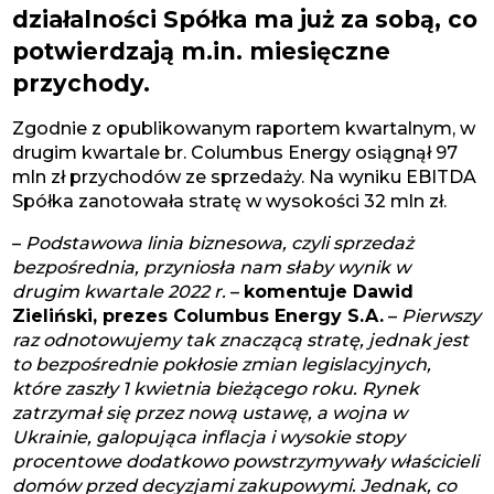
działalności Spółka ma już za sobą, co
potwierdzają m.in. miesięczne
przychody.
Zgodnie z opublikowanym raportem kwartalnym, w
drugim kwartale br. Columbus Energy osiągnął 97
mln zł przychodów ze sprzedaży. Na wyniku EBITDA
Spółka zanotowała stratę w wysokości 32 mln zł.
–
Podstawowa linia biznesowa, czyli sprzedaż
bezpośrednia, przyniosła nam słaby wynik w
drugim kwartale 2022 r.
–
komentuje Dawid
Zieliński, prezes Columbus Energy S.A.
–
Pierwszy
raz odnotowujemy tak znaczącą stratę, jednak jest
to bezpośrednie pokłosie zmian legislacyjnych,
które zaszły 1 kwietnia bieżącego roku. Rynek
zatrzymał się przez nową ustawę, a wojna w
Ukrainie, galopująca inflacja i wysokie stopy
procentowe dodatkowo powstrzymywały właścicieli
domów przed decyzjami zakupowymi. Jednak, co