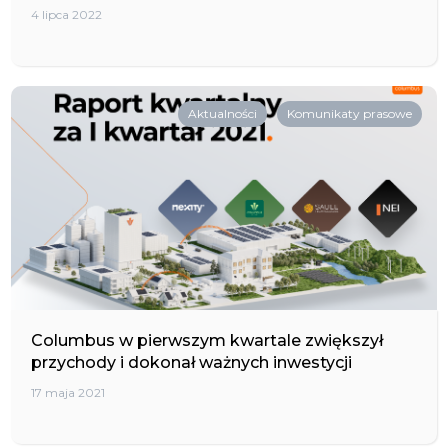
4 lipca 2022
Aktualności
Komunikaty prasowe
Columbus w pierwszym kwartale zwiększył
przychody i dokonał ważnych inwestycji
17 maja 2021