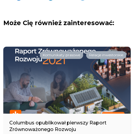
Może Cię również zainteresować:
Komunikaty prasowe
Relacje inwestorskie
Columbus opublikował pierwszy Raport
Zrównoważonego Rozwoju