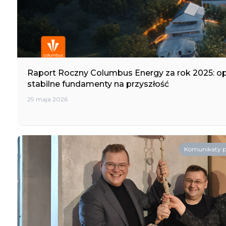
Raport Roczny Columbus Energy za rok 2025: op
stabilne fundamenty na przyszłość
29 maja 2026
Komunikaty 