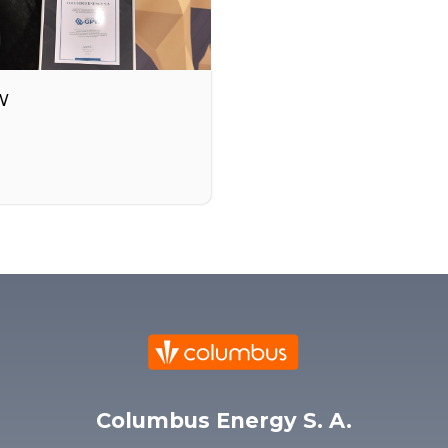
W
Columbus Energy S. A.