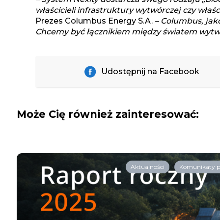
właścicieli infrastruktury wytwórczej czy właś
Prezes Columbus Energy S.A.
– Columbus, jako
Chcemy być łącznikiem między światem wytwar
Udostępnij na Facebook
Może Cię również zainteresować:
Aktualności
Komunikaty 