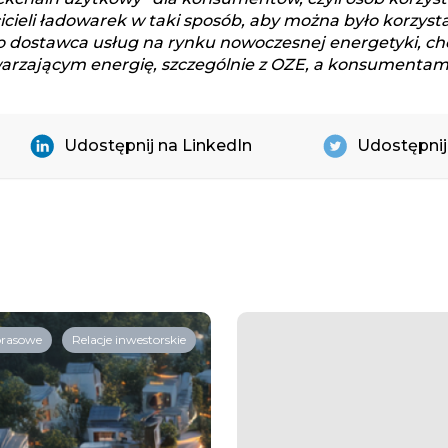
cicieli ładowarek w taki sposób, aby można było korzysta
 dostawca usług na rynku nowoczesnej energetyki, chc
zającym energię, szczególnie z OZE, a konsumentami 
Udostępnij na LinkedIn
Udostępnij
prasowe
Relacje inwestorskie