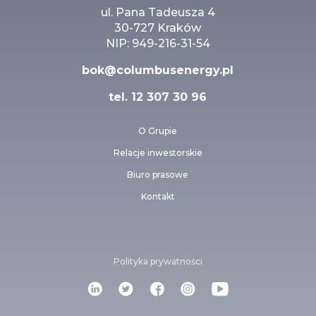
ul. Pana Tadeusza 4
30-727 Kraków
NIP: 949-216-31-54
bok@columbusenergy.pl
tel.
12 307 30 96
O Grupie
Relacje inwestorskie
Biuro prasowe
Kontakt
Polityka prywatności