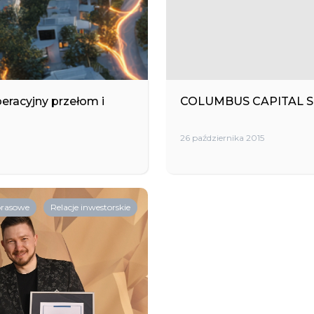
eracyjny przełom i
COLUMBUS CAPITAL S.A. 
26 października 2015
prasowe
Relacje inwestorskie