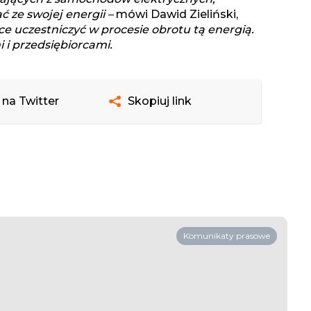
ć ze swojej energii –
mówi Dawid Zieliński,
e uczestniczyć w procesie obrotu tą energią.
i przedsiębiorcami.
 na Twitter
Skopiuj link
Komunikaty prasowe