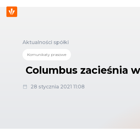
Aktualności spółki
Komunikaty prasowe
Columbus zacieśnia w
28 stycznia 2021 11:08