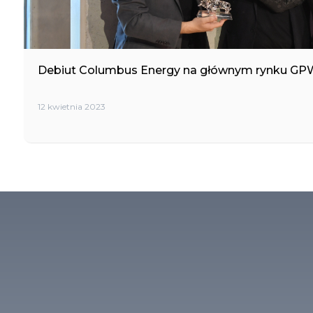
Debiut Columbus Energy na głównym rynku GP
12 kwietnia 2023