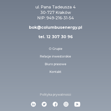
ul. Pana Tadeusza 4
30-727 Kraków
NIP: 949-216-31-54
bok@columbusenergy.pl
tel.
12 307 30 96
O Grupie
Relacje inwestorskie
Biuro prasowe
Kontakt
Polityka prywatności