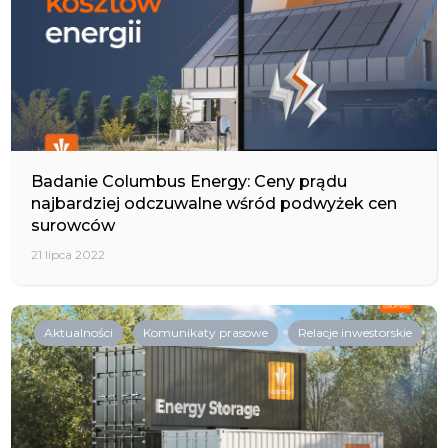
Badanie Columbus Energy: Ceny prądu
najbardziej odczuwalne wśród podwyżek cen
surowców
21 lipca 2022
Aktualności
Komunikaty prasowe
Relacje inwestorskie