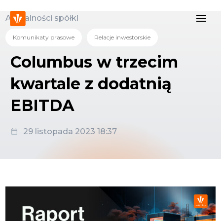
Aktualności spółki
Komunikaty prasowe
Relacje inwestorskie
Columbus w trzecim
kwartale z dodatnią
EBITDA
29 listopada 2023 18:37