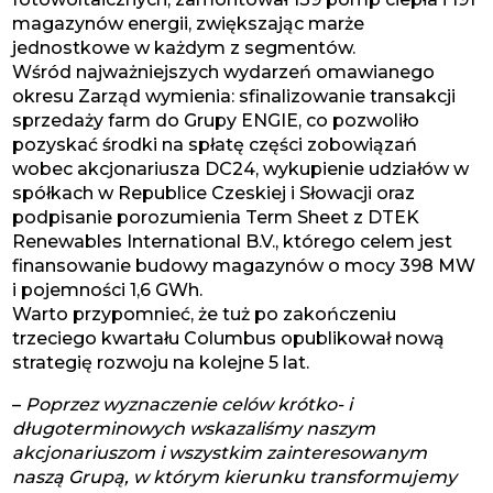
magazynów energii, zwiększając marże
jednostkowe w każdym z segmentów.
Wśród najważniejszych wydarzeń omawianego
okresu Zarząd wymienia: sfinalizowanie transakcji
sprzedaży farm do Grupy ENGIE, co pozwoliło
pozyskać środki na spłatę części zobowiązań
wobec akcjonariusza DC24, wykupienie udziałów w
spółkach w Republice Czeskiej i Słowacji oraz
podpisanie porozumienia Term Sheet z DTEK
Renewables International B.V., którego celem jest
finansowanie budowy magazynów o mocy 398 MW
i pojemności 1,6 GWh.
Warto przypomnieć, że tuż po zakończeniu
trzeciego kwartału Columbus opublikował nową
strategię rozwoju na kolejne 5 lat.
–
Poprzez wyznaczenie celów krótko- i
długoterminowych wskazaliśmy naszym
akcjonariuszom i wszystkim zainteresowanym
naszą Grupą, w którym kierunku transformujemy