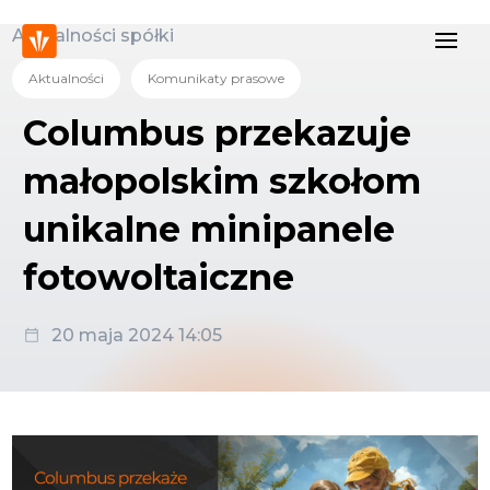
Aktualności spółki
Aktualności
Komunikaty prasowe
Columbus przekazuje
małopolskim szkołom
unikalne minipanele
fotowoltaiczne
20 maja 2024 14:05