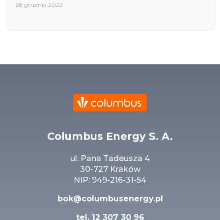
28 grudnia 2022
Columbus Energy S. A.
ul. Pana Tadeusza 4
30-727 Kraków
NIP: 949-216-31-54
bok@columbusenergy.pl
tel.
12 307 30 96