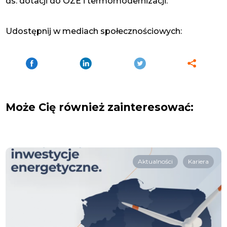
ds. dotacji do OZE i termomodernizacji.
Udostępnij w mediach społecznościowych:
Może Cię również zainteresować:
Aktualności
Kariera