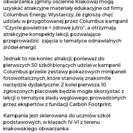
obwarzanka (gminy ościenne Krakowa) mogą
uzyskać atrakcyjne materiały edukacyjne od firmy
Columbus Energy. Wystarczy, że zgłoszą chęć
udziału w przygotowanej przez Columbus kampanii
“Czyste powietrze = zdrowe jutro”, a otrzymają
atrakcyjne konspekty lekcji, pozwalające
przeprowadzić zajęcia o tematyce odnawialnych
źródeł energii.
Jednak to nie koniec atrakcji, ponieważ do
pierwszych 50 szkół biorących udział w kampanii
Columbus prześle zestawy pokazowych minipaneli
fotowoltaicznych, które stanowią znakomite
narzędzie dydaktyczne. Z kolei pierwsza 10.
zgłoszonych placówek będzie mogła skorzystać z
lekcji o tematyce śladu węglowego, prowadzonych
przez ekspertów z fundacji Carbon Footprint.
Kampania jest skierowana do uczniów szkół
podstawowych, w klasach IV-VI z terenu
krakowskiego obwarzanka.