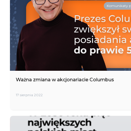
Komunikaty 
Ważna zmiana w akcjonariacie Columbus
17 sierpnia 2022