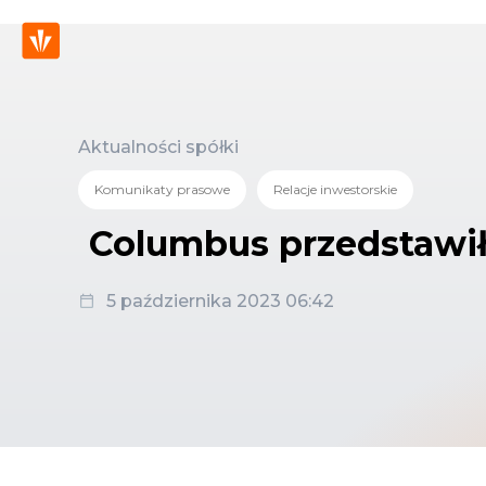
Aktualności spółki
Komunikaty prasowe
Relacje inwestorskie
Columbus przedstawił 
5 października 2023 06:42