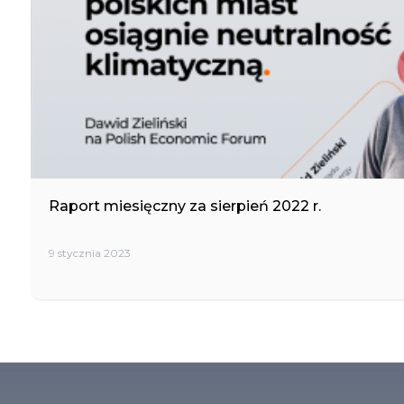
Raport miesięczny za sierpień 2022 r.
9 stycznia 2023