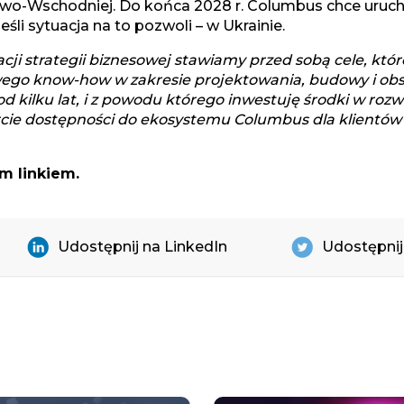
o-Wschodniej. Do końca 2028 r. Columbus chce urucho
jeśli sytuacja na to pozwoli – w Ukrainie.
zacji strategii biznesowej stawiamy przed sobą cele, kt
wego know-how w zakresie projektowania, budowy i ob
d kilku lat, i z powodu którego inwestuję środki w rozw
ie dostępności do ekosystemu Columbus dla klientów
ym linkiem
.
Udostępnij na LinkedIn
Udostępnij