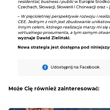
residential, business i public
w Europie Środkow
Czechach, Słowacji, Słowenii i Chorwacji oraz – 
–
W pięcioletniej perspektywie rozwoju i reali
CEE. Jednym z nich jest zbudowanie unikato
Innym celem, którego realizacja marzy mi się o
wirtualnego prosumenta, a tym samym otwarc
wyznaje Dawid Zieliński.
Nowa strategia jest dostępna pod
niniejsz
Udostępnij na Facebook
Może Cię również zainteresować: