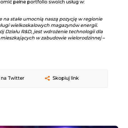
mić pełne portfolio swoich usług w:
óre na stałe umocnią naszą pozycję w regionie
sługi wielkoskalowych magazynów energii.
ój Działu R&D, jest wdrożenie technologii dla
 mieszkających w zabudowie wielorodzinnej
–
 na Twitter
Skopiuj link