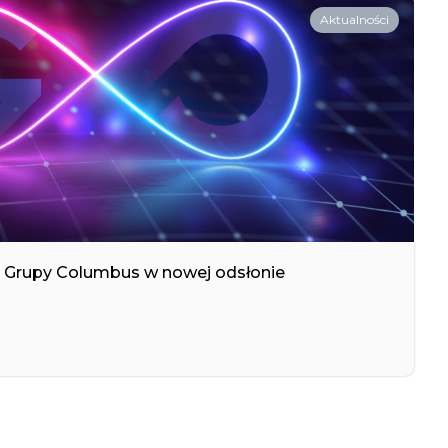
Aktualności
 z Grupy Columbus w nowej odsłonie