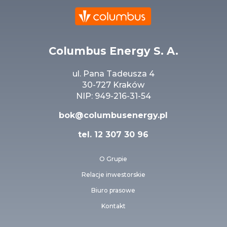
Columbus Energy S. A.
ul. Pana Tadeusza 4
30-727 Kraków
NIP: 949-216-31-54
bok@columbusenergy.pl
tel.
12 307 30 96
O Grupie
Relacje inwestorskie
Biuro prasowe
Kontakt