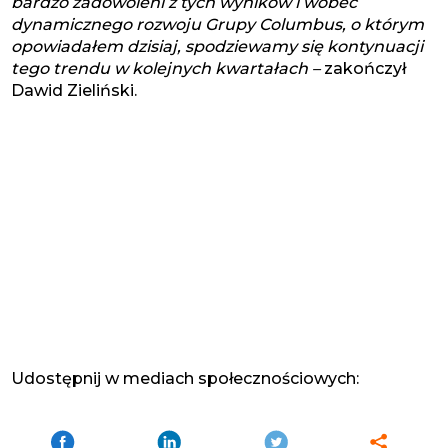
bardzo zadowoleni z tych wyników i wobec
dynamicznego rozwoju Grupy Columbus, o którym
opowiadałem dzisiaj, spodziewamy się kontynuacji
tego trendu w kolejnych kwartałach –
zakończył
Dawid Zieliński.
Udostępnij w mediach społecznościowych: