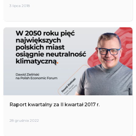
3 lipca 2018
Raport kwartalny za II kwartał 2017 r.
28 grudnia 2022