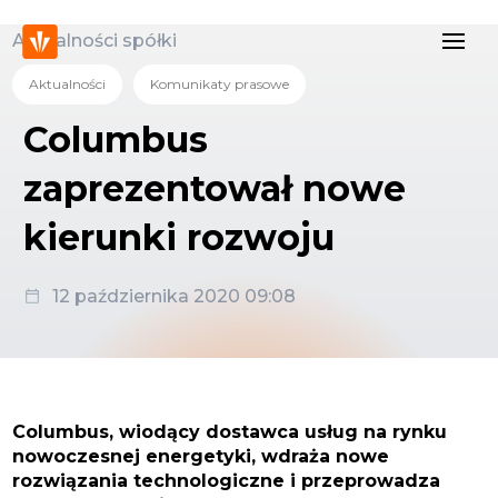
Aktualności spółki
Aktualności
Komunikaty prasowe
Columbus
zaprezentował nowe
kierunki rozwoju
12 października 2020 09:08
Columbus, wiodący dostawca usług na rynku
nowoczesnej energetyki, wdraża nowe
rozwiązania technologiczne i przeprowadza