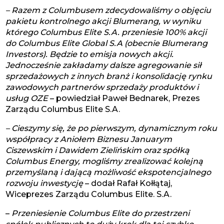
– Razem z Columbusem zdecydowaliśmy o objęciu
pakietu kontrolnego akcji Blumerang, w wyniku
którego Columbus Elite S.A. przeniesie 100% akcji
do Columbus Elite Global S.A (obecnie Blumerang
Investors). Będzie to emisja nowych akcji.
Jednocześnie zakładamy dalsze agregowanie sił
sprzedażowych z innych branż i konsolidację rynku
zawodowych partnerów sprzedaży produktów i
usług OZE
– powiedział Paweł Bednarek, Prezes
Zarządu Columbus Elite S.A.
– Cieszymy się, że po pierwszym, dynamicznym roku
współpracy
z Aniołem Biznesu Januarym
Ciszewskim i Dawidem Zielińskim oraz spółką
Columbus Energy, mogliśmy zrealizować kolejną
przemyślaną i dającą możliwość ekspotencjalnego
rozwoju inwestycję
– dodał Rafał Kołłątaj,
Wiceprezes Zarządu Columbus Elite. S.A.
–
Przeniesienie Columbus Elite do przestrzeni