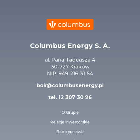
Columbus Energy S. A.
ul. Pana Tadeusza 4
30-727 Kraków
NIP: 949-216-31-54
bok@columbusenergy.pl
tel.
12 307 30 96
O Grupie
Relacje inwestorskie
Biuro prasowe