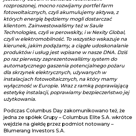
rozproszonej, mocno rozwijamy portfel farm
fotowoltaicznych, czyli akumulujemy aktywa, z
których energię będziemy mogli dostarczać
klientom. Zainwestowaliśmy też w Saule
Technologies, czyli w perowskity, i w Nexity Global,
czyli w elektromobilność. To wszystko wskazuje na
kierunek, jakim podążamy, a ciągłe udoskonalanie
produktów i usług jest wpisane w nasze DNA. Dziś
po raz pierwszy zaprezentowaliśmy system do
automatycznego gaszenia potencjalnego pożaru
dla skrzynek elektrycznych, używanych w
instalacjach fotowoltaicznych, na który mamy
wyłączność w Europie. Wraz z ramką poprawiającą
estetykę instalacji, poprawiamy bezpieczeństwo jej
użytkowania.
Podczas Columbus Day zakomunikowano też, że
jedna ze spółek Grupy – Columbus Elite S.A. wkrótce
wejdzie na giełdę przez podmiot notowany –
Blumerang Investors S.A.