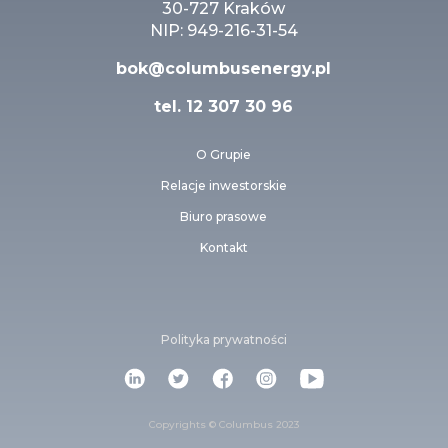
30-727 Kraków
NIP: 949-216-31-54
bok@columbusenergy.pl
tel.
12 307 30 96
O Grupie
Relacje inwestorskie
Biuro prasowe
Kontakt
Polityka prywatności
Copyrights © Columbus 2023