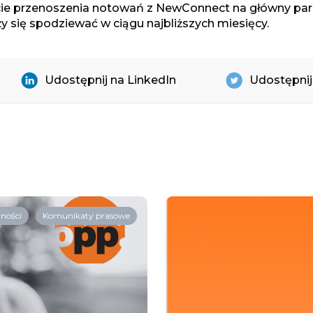
cie przenoszenia notowań z NewConnect na główny par
y się spodziewać w ciągu najbliższych miesięcy.
Udostępnij na LinkedIn
Udostępnij
ności
Komunikaty prasowe