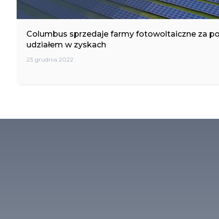
Columbus sprzedaje farmy fotowoltaiczne za po
udziałem w zyskach
23 grudnia 2022