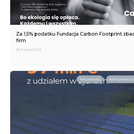
Za 1,5% podatku Fundacja Carbon Footprint zba
firm
15 marca 2024
Aktualności
Komunikaty 