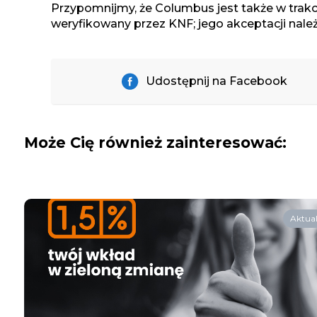
Przypomnijmy, że Columbus jest także w trak
weryfikowany przez KNF; jego akceptacji należ
Udostępnij na Facebook
Może Cię również zainteresować:
Aktual