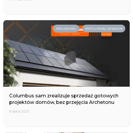
Aktualności
Komunikaty prasowe
Columbus sam zrealizuje sprzedaż gotowych
projektów domów, bez przejęcia Archetonu
6 lipca 2021