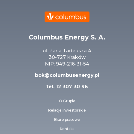
Columbus Energy S. A.
ul. Pana Tadeusza 4
30-727 Kraków
NIP: 949-216-31-54
bok@columbusenergy.pl
tel.
12 307 30 96
O Grupie
Relacje inwestorskie
Biuro prasowe
Kontakt