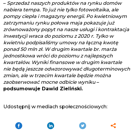
–
Sprzedaż naszych produktów na rynku domów
nabiera tempa. To już nie tylko fotowoltaika, ale
pompy ciepła i magazyny energii. Po kwietniowym
zatrzymaniu rynku połowa maja pokazuje już
zrównoważony popyt na nasze usługi i kontraktacja
inwestycji wraca do poziomu z 2020 r. Tylko w
kwietniu podpisaliśmy umowy na łączną kwotę
ponad 50 mln zł. W drugim kwartale br. marża
jednostkowa wróci do poziomu z najlepszych
kwartałów. Wyniki finansowe w drugim kwartale
nie będą jeszcze odwzorowywać długoterminowych
zmian, ale w trzecim kwartale będzie można
zaobserwować mocne odbicie wyniku
–
podsumowuje Dawid Zieliński.
Udostępnij w mediach społecznościowych: