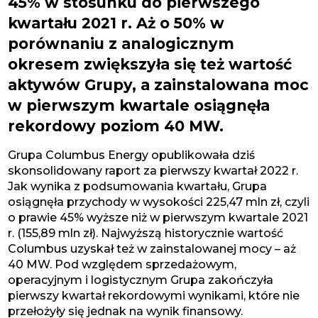
45% w stosunku do pierwszego
kwartału 2021 r. Aż o 50% w
porównaniu z analogicznym
okresem zwiększyła się też wartość
aktywów Grupy, a zainstalowana moc
w pierwszym kwartale osiągnęła
rekordowy poziom 40 MW.
Grupa Columbus Energy opublikowała dziś
skonsolidowany raport za pierwszy kwartał 2022 r.
Jak wynika z podsumowania kwartału, Grupa
osiągnęła przychody w wysokości 225,47 mln zł, czyli
o prawie 45% wyższe niż w pierwszym kwartale 2021
r. (155,89 mln zł). Najwyższą historycznie wartość
Columbus uzyskał też w zainstalowanej mocy – aż
40 MW. Pod względem sprzedażowym,
operacyjnym i logistycznym Grupa zakończyła
pierwszy kwartał rekordowymi wynikami, które nie
przełożyły się jednak na wynik finansowy.