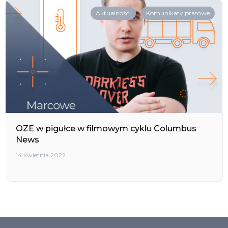
Aktualności
Komunikaty prasowe
OZE w pigułce w filmowym cyklu Columbus
News
14 kwietnia 2022