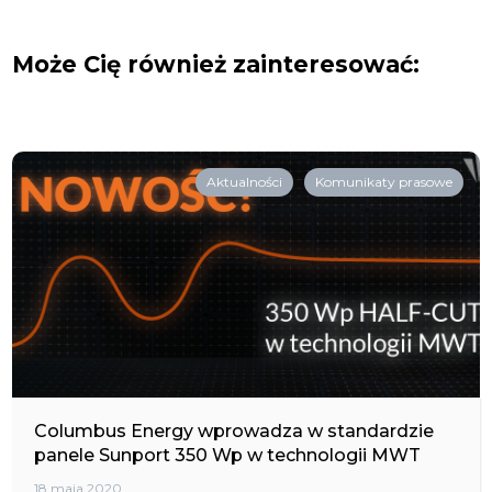
Może Cię również zainteresować:
Aktualności
Komunikaty prasowe
Columbus Energy wprowadza w standardzie
panele Sunport 350 Wp w technologii MWT
18 maja 2020