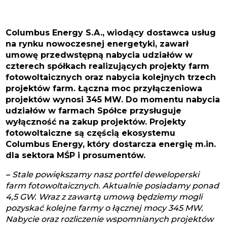
Columbus Energy S.A., wiodący dostawca usług
na rynku nowoczesnej energetyki, zawarł
umowę przedwstępną nabycia udziałów w
czterech spółkach realizujących projekty farm
fotowoltaicznych oraz nabycia kolejnych trzech
projektów farm. Łączna moc przyłączeniowa
projektów wynosi 345 MW. Do momentu nabycia
udziałów w farmach Spółce przysługuje
wyłączność na zakup projektów. Projekty
fotowoltaiczne są częścią ekosystemu
Columbus Energy, który dostarcza energię m.in.
dla sektora MŚP i prosumentów.
–
Stale powiększamy nasz portfel deweloperski
farm fotowoltaicznych. Aktualnie posiadamy ponad
4,5 GW. Wraz z zawartą umową będziemy mogli
pozyskać kolejne farmy o łącznej mocy 345 MW.
Nabycie oraz rozliczenie wspomnianych projektów