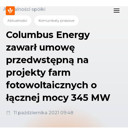
Aktualności spółki
Aktualności
Komunikaty prasowe
Columbus Energy
zawarł umowę
przedwstępną na
projekty farm
fotowoltaicznych o
łącznej mocy 345 MW
11 października 2021 09:48