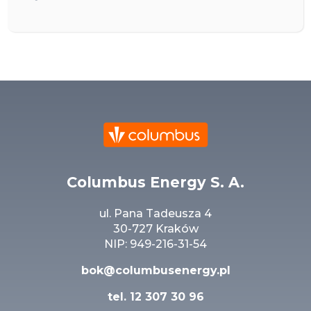
Columbus Energy S. A.
ul. Pana Tadeusza 4
30-727 Kraków
NIP: 949-216-31-54
bok@columbusenergy.pl
tel.
12 307 30 96