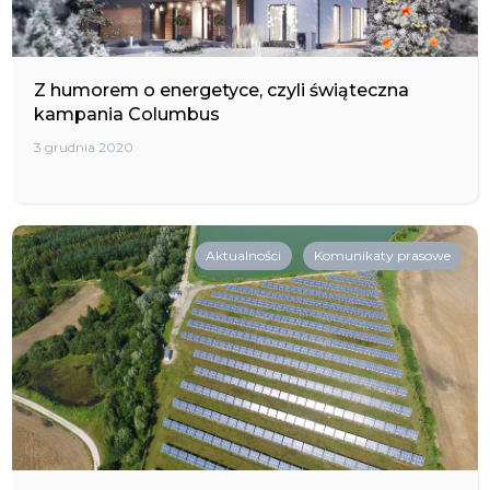
Z humorem o energetyce, czyli świąteczna
kampania Columbus
3 grudnia 2020
Aktualności
Komunikaty prasowe