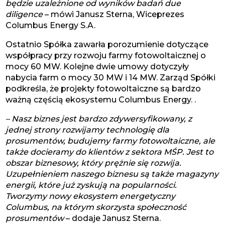
będzie uzależnione od wyników badań due
diligence
– mówi Janusz Sterna, Wiceprezes
Columbus Energy S.A.
Ostatnio Spółka zawarła porozumienie dotyczące
współpracy przy rozwoju farmy fotowoltaicznej o
mocy 60 MW. Kolejne dwie umowy dotyczyły
nabycia farm o mocy 30 MW i 14 MW. Zarząd Spółki
podkreśla, że projekty fotowoltaiczne są bardzo
ważną częścią ekosystemu Columbus Energy. .
– Nasz biznes jest bardzo zdywersyfikowany, z
jednej strony rozwijamy technologię dla
prosumentów, budujemy farmy fotowoltaiczne, ale
także docieramy do klientów z sektora MŚP. Jest to
obszar biznesowy, który prężnie się rozwija.
Uzupełnieniem naszego biznesu są także magazyny
energii, które już zyskują na popularności.
Tworzymy nowy ekosystem energetyczny
Columbus, na którym skorzysta społeczność
prosumentów
– dodaje Janusz Sterna.