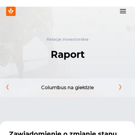
Relacje inwestorskie
Raport
Columbus na giełdzie
Zawiadomienie o zmianie stanu