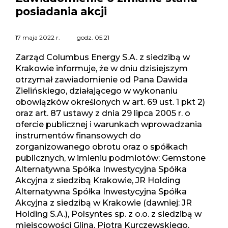
posiadania akcji
17 maja 2022 r.
godz.
05:21
Zarząd Columbus Energy S.A. z siedzibą w
Krakowie informuje, że w dniu dzisiejszym
otrzymał zawiadomienie od Pana Dawida
Zielińskiego, działającego w wykonaniu
obowiązków określonych w art. 69 ust. 1 pkt 2)
oraz art. 87 ustawy z dnia 29 lipca 2005 r. o
ofercie publicznej i warunkach wprowadzania
instrumentów finansowych do
zorganizowanego obrotu oraz o spółkach
publicznych, w imieniu podmiotów: Gemstone
Alternatywna Spółka Inwestycyjna Spółka
Akcyjna z siedzibą Krakowie, JR Holding
Alternatywna Spółka Inwestycyjna Spółka
Akcyjna z siedzibą w Krakowie (dawniej: JR
Holding S.A.), Polsyntes sp. z o.o. z siedzibą w
miejscowości Glina, Piotra Kurczewskiego,