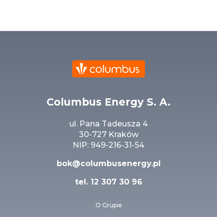
Columbus Energy S. A.
ul. Pana Tadeusza 4
30-727 Kraków
NIP: 949-216-31-54
bok@columbusenergy.pl
tel.
12 307 30 96
O Grupie