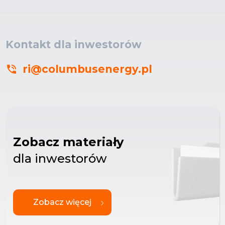
Kontakt dla inwestorów
ri@columbusenergy.pl
Zobacz materiały
dla inwestorów
Zobacz więcej